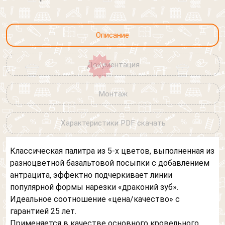
Описание
Документация
Монтаж
Характеристики PDF скачать
Классическая палитра из 5-х цветов, выполненная из
разноцветной базальтовой посыпки с добавлением
антрацита, эффектно подчеркивает линии
популярной формы нарезки «драконий зуб».
Идеальное соотношение «цена/качество» с
гарантией 25 лет.
Применяется в качестве основного кровельного