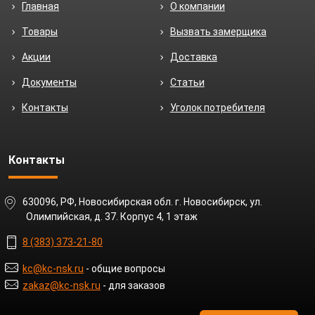
Главная
О компании
Товары
Вызвать замерщика
Акции
Доставка
Документы
Статьи
Контакты
Уголок потребителя
Контакты
630096, РФ, Новосибирская обл. г. Новосибирск, ул.
Олимпийская, д. 37. Корпус 4, 1 этаж
8 (383) 373-21-80
kc@kc-nsk.ru
- общие вопросы
zakaz@kc-nsk.ru
- для заказов