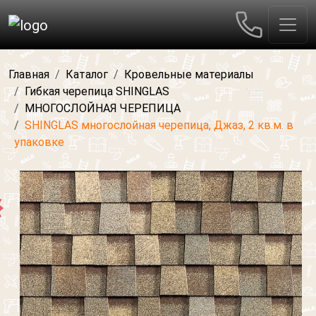
Главная
Каталог
Кровельные материалы
Гибкая черепица SHINGLAS
МНОГОСЛОЙНАЯ ЧЕРЕПИЦА
SHINGLAS многослойная черепица, Джаз, 2 кв.м. в
упаковке