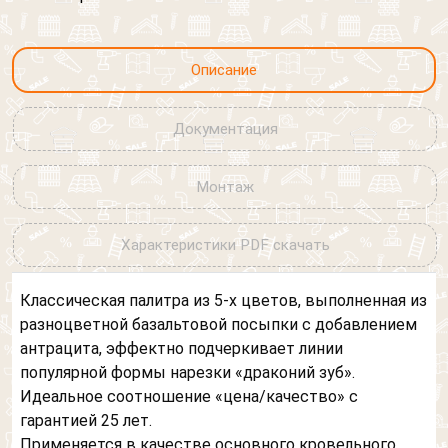
Описание
Документация
Монтаж
Характеристики PDF скачать
Классическая палитра из 5-х цветов, выполненная из
разноцветной базальтовой посыпки с добавлением
антрацита, эффектно подчеркивает линии
популярной формы нарезки «драконий зуб».
Идеальное соотношение «цена/качество» с
гарантией 25 лет.
Применяется в качестве основного кровельного