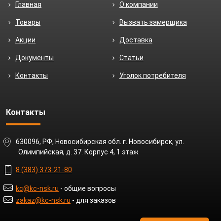
Главная
О компании
Товары
Вызвать замерщика
Акции
Доставка
Документы
Статьи
Контакты
Уголок потребителя
Контакты
630096, РФ, Новосибирская обл. г. Новосибирск, ул.
Олимпийская, д. 37. Корпус 4, 1 этаж
8 (383) 373-21-80
kc@kc-nsk.ru
- общие вопросы
zakaz@kc-nsk.ru
- для заказов