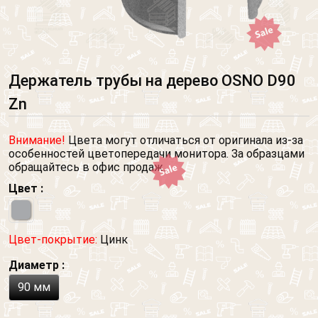
Держатель трубы на дерево OSNO D90
Zn
Внимание!
Цвета могут отличаться от оригинала из-за
особенностей цветопередачи монитора. За образцами
обращайтесь в офис продаж.
Цвет :
Цвет-покрытие:
Цинк
Диаметр :
90 мм