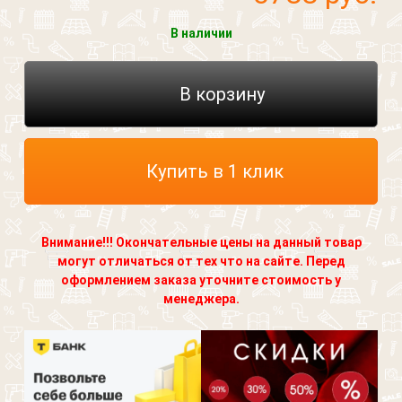
В наличии
В корзину
Купить в 1 клик
Внимание!!! Окончательные цены на данный товар
могут отличаться от тех что на сайте. Перед
оформлением заказа уточните стоимость у
менеджера.