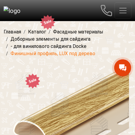
Главная
Каталог
Фасадные материалы
Доборные элементы для сайдинга
- для винилового сайдинга Docke
Финишный профиль, LUX под дерево