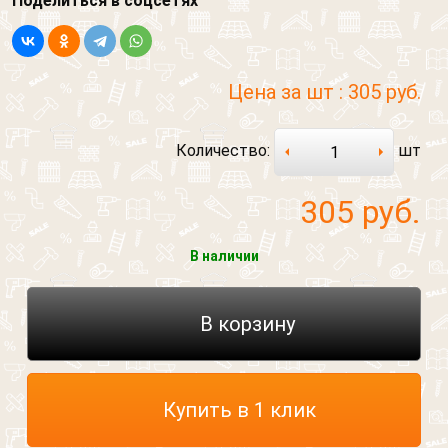
Поделиться в соцсетях
Цена за шт :
305 руб.
Количество:
шт
305
руб.
В наличии
В корзину
Купить в 1 клик