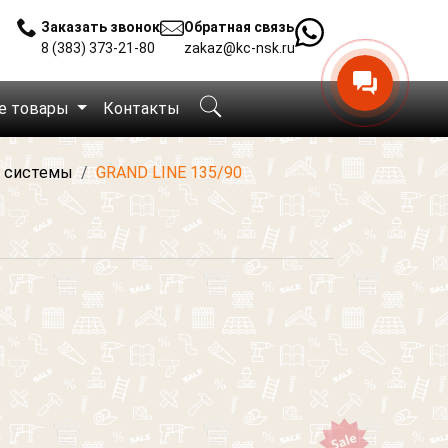
Заказать звонок
Обратная связь
8 (383) 373-21-80
zakaz@kc-nsk.ru
е товары
Контакты
 системы
GRAND LINE 135/90