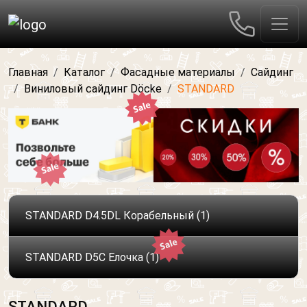
Главная
Каталог
Фасадные материалы
Сайдинг
Виниловый сайдинг Döcke
STANDARD
STANDARD D4.5DL Корабельный
(1)
STANDARD D5C Елочка
(1)
STANDARD