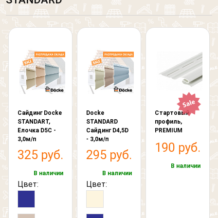
Сайдинг Docke
Docke
Стартовый
STANDART,
STANDARD
профиль,
Елочка D5C -
Сайдинг D4,5D
PREMIUM
3,0м/п
- 3,0м/п
190 руб.
325 руб.
295 руб.
В наличии
В наличии
В наличии
Цвет:
Цвет: