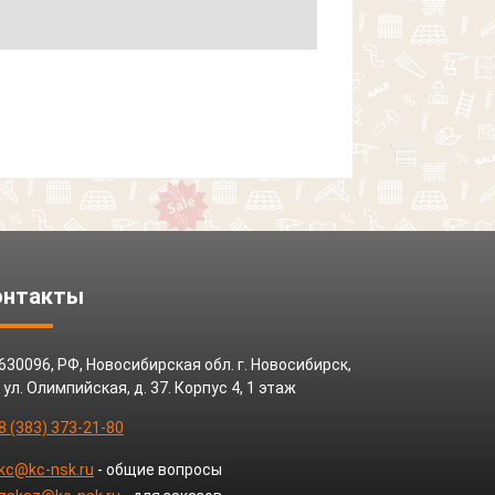
онтакты
630096, РФ, Новосибирская обл. г. Новосибирск,
ул. Олимпийская, д. 37. Корпус 4, 1 этаж
8 (383) 373-21-80
kc@kc-nsk.ru
- общие вопросы