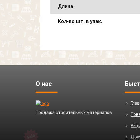
Длина
Кол-во шт. в упак.
О нас
Быст
Гла
Продажа строительных материалов
Тов
Акц
Док