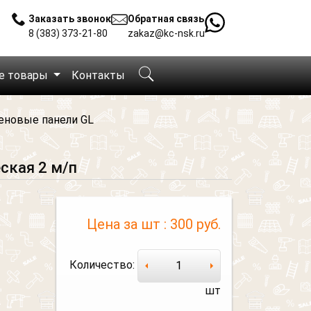
Заказать звонок
Обратная связь
8 (383) 373-21-80
zakaz@kc-nsk.ru
е товары
Контакты
еновые панели GL
ская 2 м/п
Цена за шт :
300 руб.
Количество:
шт