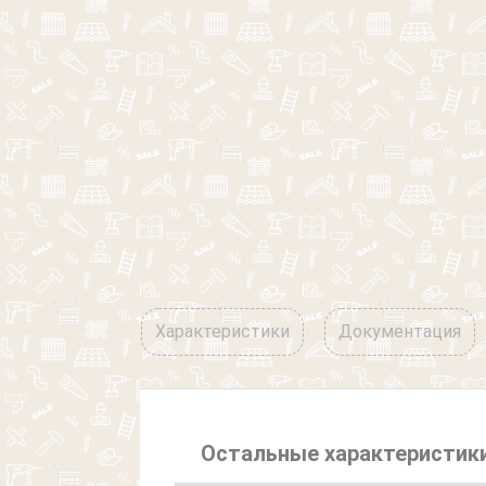
Характеристики
Документация
Остальные характеристик