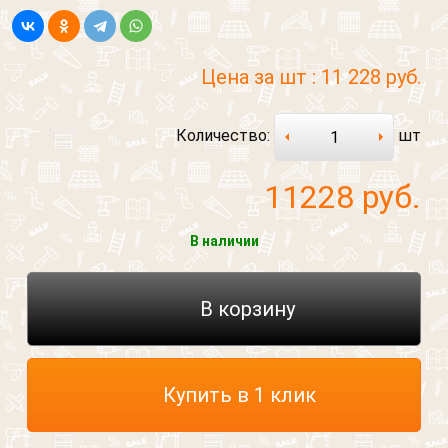
Цена за шт :
11 228 руб.
Количество:
шт
11228
руб.
В наличии
В корзину
Купить в 1 клик