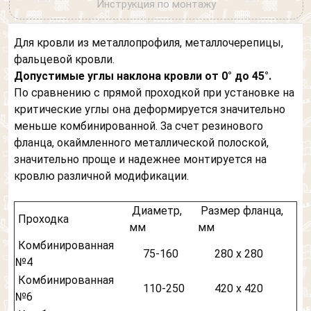
Инструкция по монтажу
Для кровли из металлопрофиля, металлочерепицы,
фальцевой кровли.
Допустимые углы наклона кровли от 0° до 45°.
По сравнению с прямой проходкой при установке на
критические углы она деформируется значительно
меньше комбинированной. За счет резинового
фланца, окаймленного металлической полоской,
значительно проще и надежнее монтируется на
кровлю различной модификации.
Диаметр,
Размер фланца,
Проходка
мм
мм
Комбинированная
75-160
280 х 280
№4
Комбинированная
110-250
420 х 420
№6