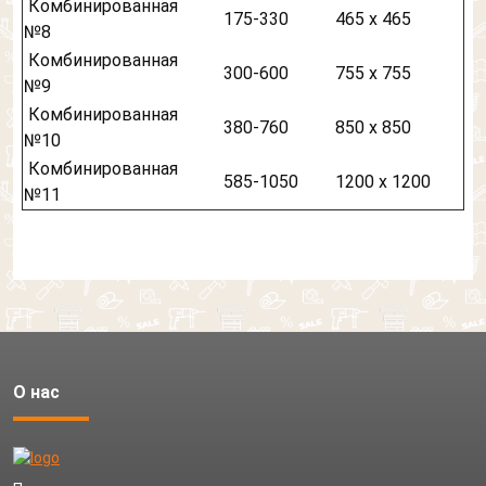
Комбинированная
175-330
465 х 465
№8
Комбинированная
300-600
755 х 755
№9
Комбинированная
380-760
850 х 850
№10
Комбинированная
585-1050
1200 х 1200
№11
О нас