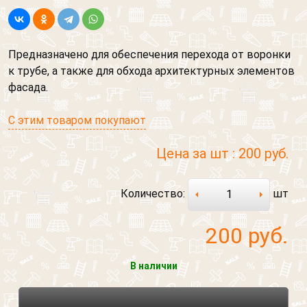
Предназначено для обеспечения перехода от воронки
к трубе, а также для обхода архитектурных элементов
фасада.
С этим товаром покупают
Цена за шт :
200 руб.
Обратный звонок
Количество:
шт
Обратная связь
200
руб.
Обратный звонок
В наличии
Добавить файл
Обратная связь
Ваше сообщение