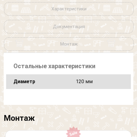
Другое
изображен "Слон"
Характеристики
Я согласен на обработку
персональных данных
Документация
Монтаж
Остальные характеристики
Диаметр
120 мм
Монтаж