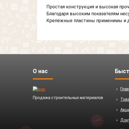
Простая конструкция и высокая про
Благодаря высоким показателям нес
Крепёжные пластины применимы и дл
О нас
Быст
Гла
Продажа строительных материалов
Тов
Акц
Док