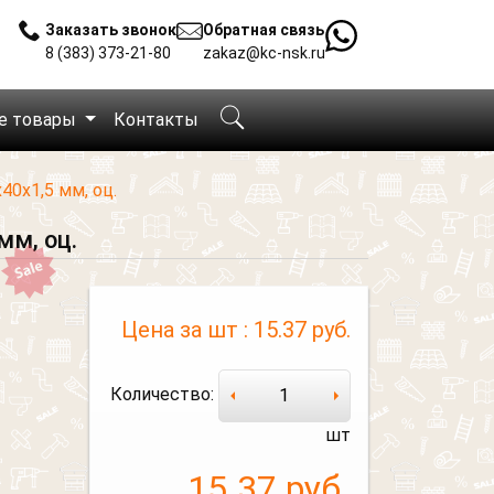
Заказать звонок
Обратная связь
8 (383) 373-21-80
zakaz@kc-nsk.ru
е товары
Контакты
40х1,5 мм, оц.
мм, оц.
Цена за шт :
15.37 руб.
Количество:
шт
15.37
руб.