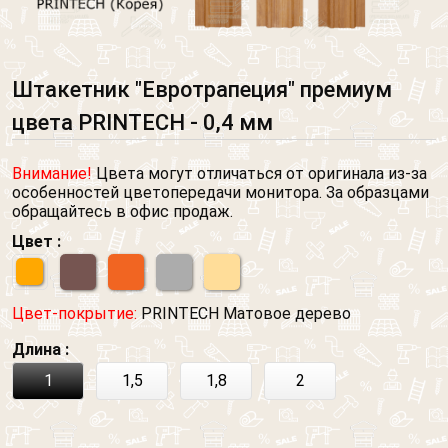
Штакетник "Евротрапеция" премиум
цвета PRINTECH - 0,4 мм
Внимание!
Цвета могут отличаться от оригинала из-за
особенностей цветопередачи монитора. За образцами
обращайтесь в офис продаж.
Цвет :
Цвет-покрытие:
PRINTECH Матовое дерево
Длина :
1
1,5
1,8
2