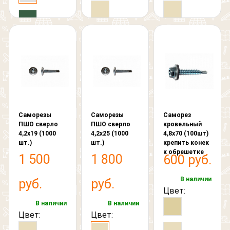
Саморезы
Саморезы
Саморез
ПШО сверло
ПШО сверло
кровельный
4,2х19 (1000
4,2х25 (1000
4,8х70 (100шт)
шт.)
шт.)
крепить конек
к обрешетке
1 500
1 800
600 руб.
В наличии
руб.
руб.
Цвет:
В наличии
В наличии
Цвет:
Цвет: