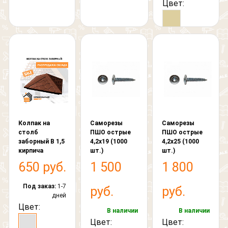
Цвет:
Колпак на
Саморезы
Саморезы
столб
ПШО острые
ПШО острые
заборный В 1,5
4,2х19 (1000
4,2х25 (1000
кирпича
шт.)
шт.)
650 руб.
1 500
1 800
Под заказ:
1-7
руб.
руб.
дней
Цвет:
В наличии
В наличии
Цвет:
Цвет: