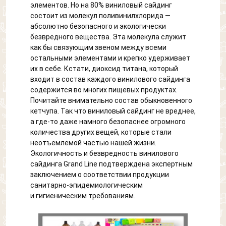
элементов. Но на 80% виниловый сайдинг
состоит из молекул поливинилхлорида —
абсолютно безопасного и экологически
безвредного вещества. Эта молекула служит
как бы связующим звеном между всеми
остальными элементами и крепко удерживает
их в себе. Кстати, диоксид титана, который
входит в состав каждого винилового сайдинга
содержится во многих пищевых продуктах.
Почитайте внимательно состав обыкновенного
кетчупа. Так что виниловый сайдинг не вреднее,
а где-то даже намного безопаснее огромного
количества других вещей, которые стали
неотъемлемой частью нашей жизни.
Экологичность и безвредность винилового
сайдинга Grand Line подтверждена экспертным
заключением о соответствии продукции
санитарно-эпидемиологическим
и гигиеническим требованиям.