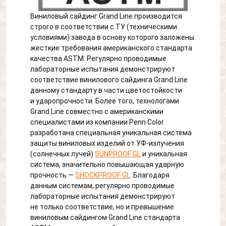
Виниловый сайдинг Grand Line производится
строго в соответствии с ТУ (техническими
условиями) завода в основу которого заложены
жесткие требования американского стандарта
качества ASTM. Регулярно проводимые
лабораторные испытания демонстрируют
соответствие винилового сайдинга Grand Line
данному стандарту в части цветостойкости
и ударопрочности. Более того, технологами
Grand Line совместно с американскими
специалистами из компании Penn Color
разработана специальная уникальная система
защиты виниловых изделий от УФ-излучения
(солнечных лучей)
SUNPROOF GL
и уникальная
система, значительно повышающая ударную
прочность —
SHOCKPROOF GL
. Благодаря
данным системам, регулярно проводимые
лабораторные испытания демонстрируют
не только соответствие, но и превышение
виниловым сайдингом Grand Line стандарта