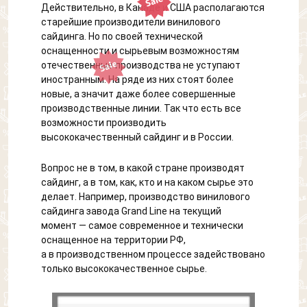
Действительно, в Канаде и США располагаются
старейшие производители винилового
сайдинга. Но по своей технической
оснащенности и сырьевым возможностям
отечественные производства не уступают
иностранным. На ряде из них стоят более
новые, а значит даже более совершенные
производственные линии. Так что есть все
возможности производить
высококачественный сайдинг и в России.
Вопрос не в том, в какой стране производят
сайдинг, а в том, как, кто и на каком сырье это
делает. Например, производство винилового
сайдинга завода Grand Line на текущий
момент — самое современное и технически
оснащенное на территории РФ,
а в производственном процессе задействовано
только высококачественное сырье.