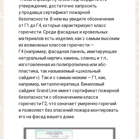
утверждение, достаточно запросить
у продавца сертификат пожарной
безопасности. В нем вы увидите обозначения
от Г1 до Г4, которые характеризуют класс
горючести. Среди фасадных и кровельных
материалов есть изделия, как с самым высоким
из возможных классов горючести —
Г4 (например, фасадная панель, имитирующая
натуральный кирпич, камень, сланец и т.п.,
изготовленная из полипропилена или абс-
пластика, так называемый «цокольный
сайдинг»). Так и с самым низким — Г1, как,
например, металлочерепица. Виниловый
сайдинг Grand Line имеет сертификат пожарной
безопасности с обозначением класса
горючести Г2, что означает умеренно горючий
и позволяет без опасений пожара монтировать
его на фасад вашего дома.