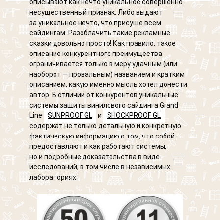
описывают как нечто уникальное совершенно
несущественный признак. Либо выдают
за уникальное нечто, что присуще всем
сайдингам. Разоблачить такие рекламные
сказки довольно просто! Как правило, такое
описание конкурентного преимущества
ограничивается только в меру удачным (или
наоборот — провальным) названием и кратким
описанием, какую именно мысль хотел донести
автор. В отличии от конкурентов уникальные
системы защиты винилового сайдинга Grand
Line
SUNPROOF GL
и
SHOCKPROOF GL
содержат не только детальную и конкретную
фактическую информацию о том, что собой
предоставляют и как работают системы,
но и подробные доказательства в виде
исследований, в том числе в независимых
лабораториях.