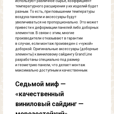
используют различное сырье, коэффициент
температурного расширения у их изделий будет
разным. То есть, при повышении температуры
воздуха панели и аксессуары будут
увеличиваться не пропорционально. Это может
привести к деформации панелей либо доборных
элементов. В связи с этим, многие
производители отказывают в гарантии
в случае, если монтаж произведен с «чужой»
доборкой. Оригинальные аксессуары (доборные
элементы) к виниловому сайдингу Grand Line
разработаны специально под размер
и геометрию панели, что делает монтаж
максимально доступным и качественным.
Седьмой миф —
«качественный
виниловый сайдинг —
морозостойкий»