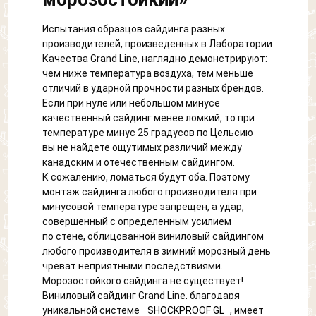
Испытания образцов сайдинга разных
производителей, произведенных в Лаборатории
Качества Grand Line, наглядно демонстрируют:
чем ниже температура воздуха, тем меньше
отличий в ударной прочности разных брендов.
Если при нуле или небольшом минусе
качественный сайдинг менее ломкий, то при
температуре минус 25 градусов по Цельсию
вы не найдете ощутимых различий между
канадским и отечественным сайдингом.
К сожалению, ломаться будут оба. Поэтому
монтаж сайдинга любого производителя при
минусовой температуре запрещен, а удар,
совершенный с определенным усилием
по стене, облицованной виниловый сайдингом
любого производителя в зимний морозный день
чреват неприятными последствиями.
Морозостойкого сайдинга не существует!
Виниловый сайдинг Grand Line, благодаря
уникальной системе
SHOCKPROOF GL
, имеет