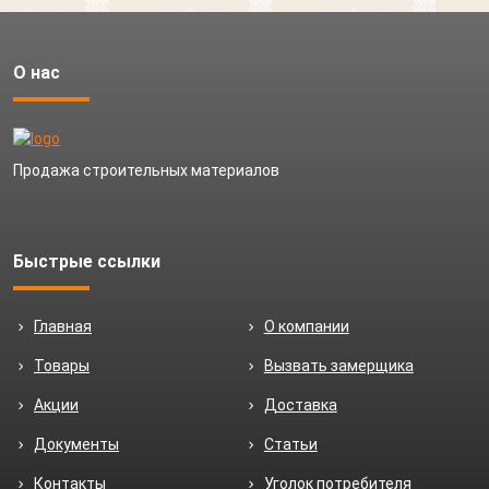
изображен "Крокодил"
О нас
Продажа строительных материалов
Быстрые ссылки
Главная
О компании
Товары
Вызвать замерщика
Акции
Доставка
Документы
Статьи
Контакты
Уголок потребителя