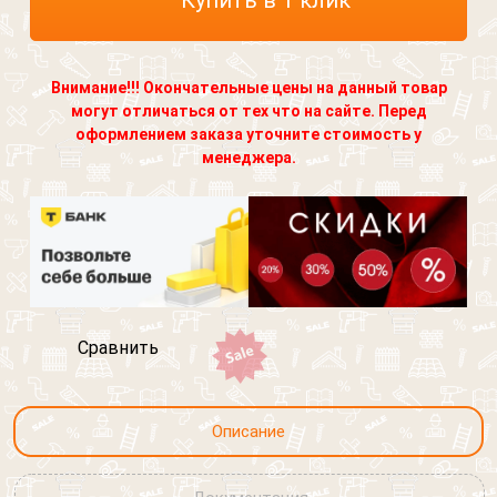
Купить в 1 клик
Забор
Согласен на обработку персональных данных
изображен "Кот"
Согласен на обработку персональных данных
Кровля
Выберите картинку где
Фасад
изображен "Кот"
Внимание!!! Окончательные цены на данный товар
Выберите картинку где
могут отличаться от тех что на сайте. Перед
Другое
изображен "Кот"
оформлением заказа уточните стоимость у
менеджера.
Я согласен на обработку
персональных данных
Сравнить
Описание