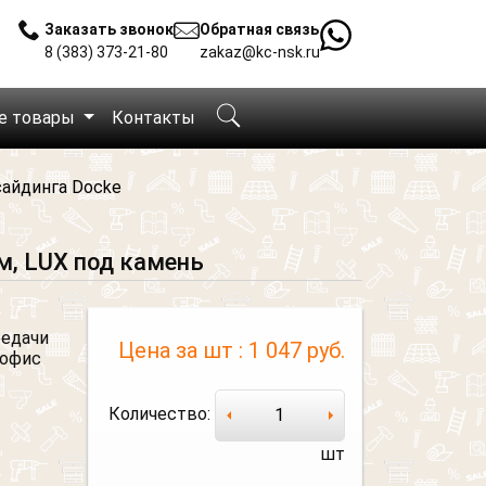
Заказать звонок
Обратная связь
8 (383) 373-21-80
zakaz@kc-nsk.ru
е товары
Контакты
сайдинга Docke
, LUX под камень
редачи
Цена за шт :
1 047 руб.
 офис
Количество:
шт