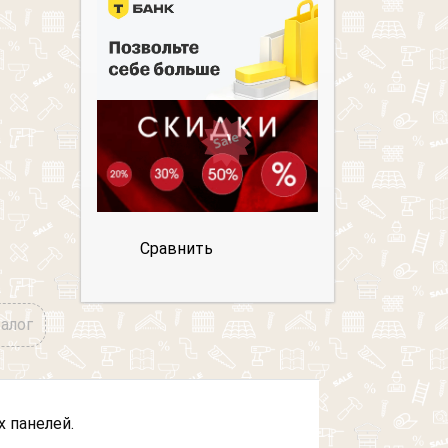
Сравнить
талог
 панелей.