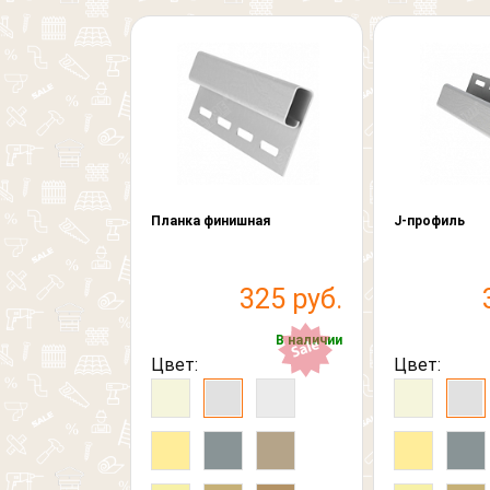
Планка финишная
J-профиль
325 руб.
В наличии
Цвет:
Цвет: