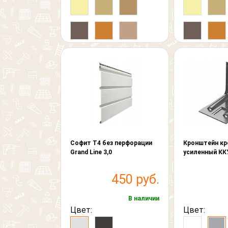
Софит T4 без перфорации
Кронштейн к
Grand Line 3,0
усиленный ККУ
450 руб.
В наличии
Цвет:
Цвет: