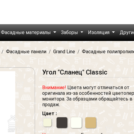
Фасадные материалы
Заборы
Изоляция
Други
Фасадные панели
Grand Line
Фасадные полипропил
Угол "Сланец" Classic
Внимание!
Цвета могут отличаться от
оригинала из-за особенностей цветопе
монитора. За образцами обращайтесь в
продаж.
Цвет :