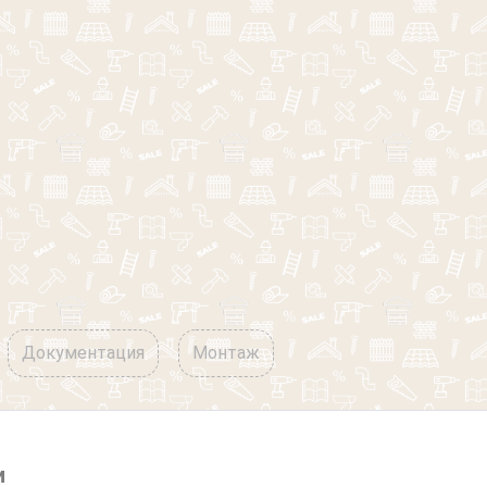
Документация
Монтаж
и