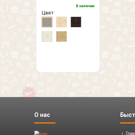
В наличии
Цвет:
О нас
Быст
Гла