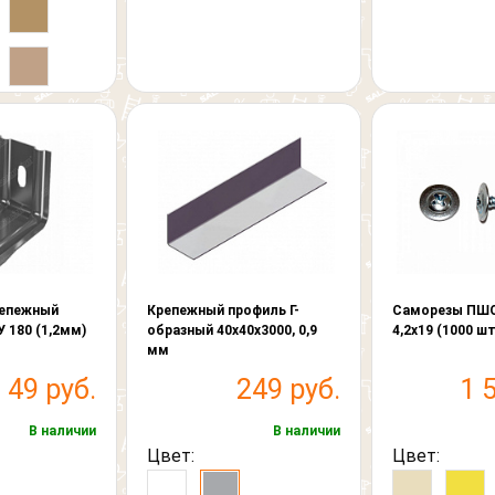
репежный
Крепежный профиль Г-
Саморезы ПШО
 180 (1,2мм)
образный 40х40х3000, 0,9
4,2х19 (1000 шт
мм
49 руб.
249 руб.
1 
В наличии
В наличии
Цвет:
Цвет: