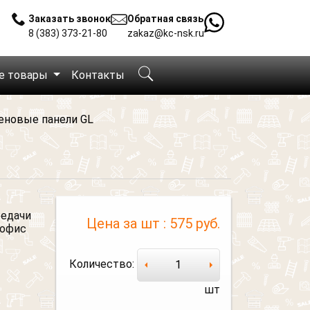
Заказать звонок
Обратная связь
8 (383) 373-21-80
zakaz@kc-nsk.ru
е товары
Контакты
еновые панели GL
редачи
Цена за шт :
575 руб.
 офис
Количество:
шт