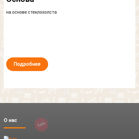
на основе cтеклохолста
Подробнее
О нас