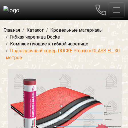
Главная
Каталог
Кровельные материалы
Гибкая черепица Dӧcke
Комплектующие к гибкой черепице
Подкладочный ковер DÖCKE Premium GLASS EL, 30
метров