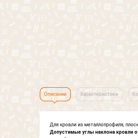
Описание
Характеристики
Ко
Для кровли из металлопрофиля, плоск
Допустимые углы наклона кровли от