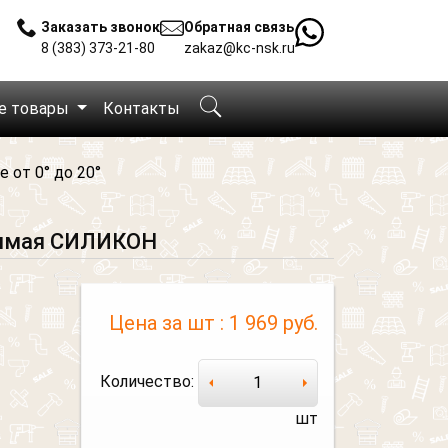
Заказать звонок
Обратная связь
8 (383) 373-21-80
zakaz@kc-nsk.ru
е товары
Контакты
 от 0° до 20°
рямая СИЛИКОН
Цена за шт :
1 969 руб.
Количество:
шт