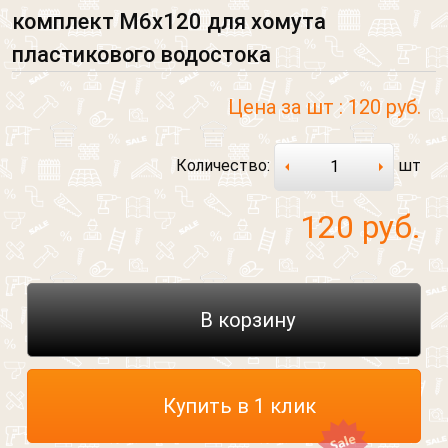
комплект М6х120 для хомута
пластикового водостока
Цена за шт :
120 руб.
Количество:
шт
120
руб.
В корзину
Обратный звонок
Обратная связь
Купить в 1 клик
Обратный звонок