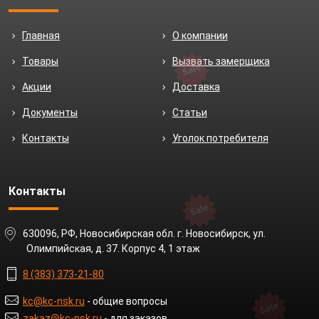
Главная
О компании
Товары
Вызвать замерщика
Акции
Доставка
Документы
Статьи
Контакты
Уголок потребителя
Контакты
630096, РФ, Новосибирская обл. г. Новосибирск, ул.
Олимпийская, д. 37. Корпус 4, 1 этаж
8 (383) 373-21-80
kc@kc-nsk.ru
- общие вопросы
zakaz@kc-nsk.ru
- для заказов