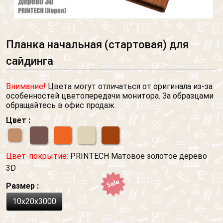
Планка начальная (стартовая) для
сайдинга
Внимание!
Цвета могут отличаться от оригинала из-за
особенностей цветопередачи монитора. За образцами
обращайтесь в офис продаж.
Цвет :
Цвет-покрытие:
PRINTECH Матовое золотое дерево
3D
Размер :
10х20х3000