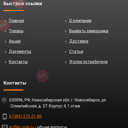
Быстрые ссылки
Главная
О компании
Товары
Вызвать замерщика
Акции
Доставка
Документы
Статьи
Контакты
Уголок потребителя
Контакты
630096, РФ, Новосибирская обл. г. Новосибирск, ул.
Олимпийская, д. 37. Корпус 4, 1 этаж
8 (383) 373-21-80
kc@kc-nsk.ru
- общие вопросы