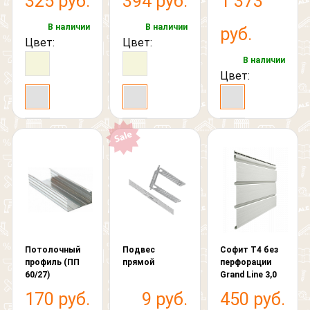
325 руб.
394 руб.
1 373
В наличии
В наличии
руб.
Цвет:
Цвет:
В наличии
Цвет:
Потолочный
Подвес
Софит T4 без
профиль (ПП
прямой
перфорации
60/27)
Grand Line 3,0
170 руб.
9 руб.
450 руб.