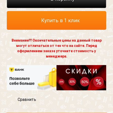
Купить в 1 клик
Внимание!!! Окончательные цены на данный товар
могут отличаться от тех что на сайте. Перед
оформлением заказа уточните стоимость у
менеджера.
Сравнить