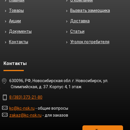
Главная
О компании
Товары
Вызвать замерщика
Акции
Доставка
Документы
Статьи
Контакты
Уголок потребителя
Контакты
630096, РФ, Новосибирская обл. г. Новосибирск, ул.
Олимпийская, д. 37. Корпус 4, 1 этаж
8 (383) 373-21-80
kc@kc-nsk.ru
- общие вопросы
zakaz@kc-nsk.ru
- для заказов