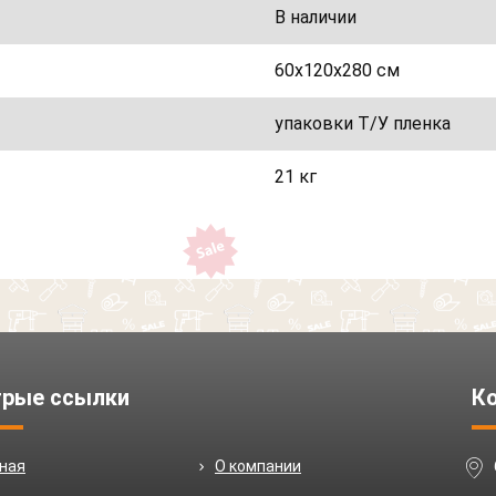
В наличии
60х120х280 см
упаковки Т/У пленка
21 кг
рые ссылки
К
вная
О компании