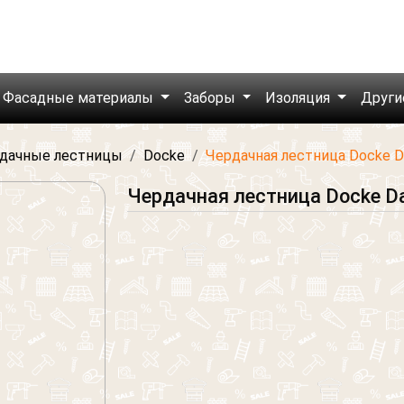
Фасадные материалы
Заборы
Изоляция
Други
дачные лестницы
Docke
Чердачная лестница Docke D
Чердачная лестница Docke D