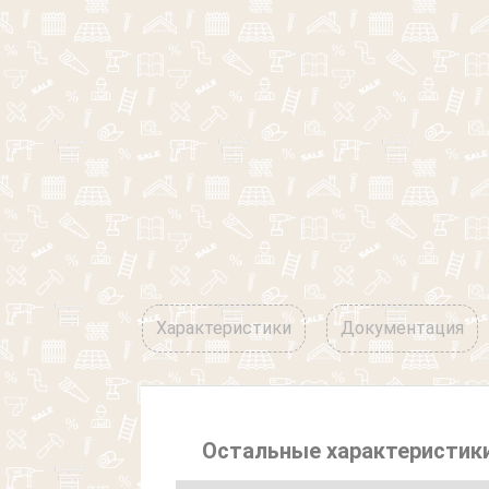
Характеристики
Документация
Остальные характеристик