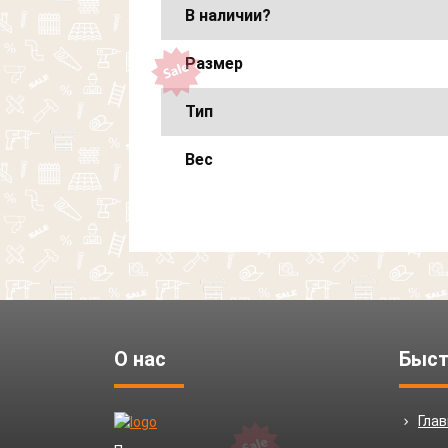
В наличии?
Размер
Тип
Вес
О нас
Быст
Гла