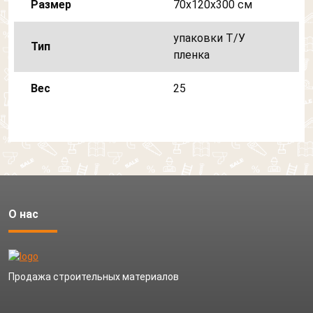
Размер
70х120х300 см
упаковки Т/У
Тип
пленка
Вес
25
О нас
Продажа строительных материалов