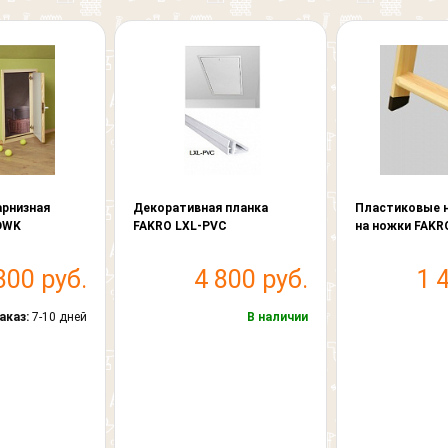
арнизная
Декоративная планка
Пластиковые 
DWK
FAKRO LXL-PVC
на ножки FAKR
300 руб.
4 800 руб.
1 
аказ:
7-10 дней
В наличии