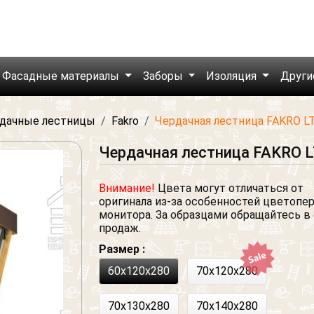
Фасадные материалы
Заборы
Изоляция
Други
дачные лестницы
Fakro
Чердачная лестница FAKRO L
Чердачная лестница FAKRO L
Внимание!
Цвета могут отличаться от
оригинала из-за особенностей цветопе
монитора. За образцами обращайтесь в
продаж.
Размер :
60x120x280
70x120x280
70x130x280
70x140x280