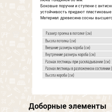
Боковые поручни и ступени с антис
устойчивость придают пластиковые 
Материал: древесина сосны высшего
Доборные элементы