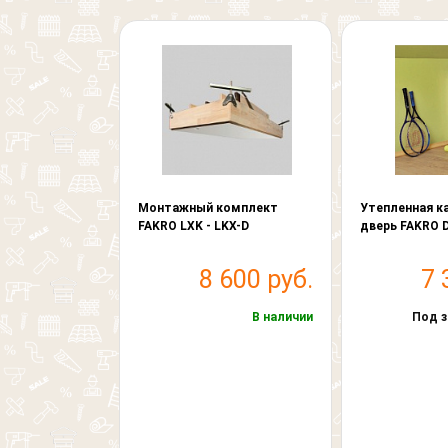
Монтажный комплект
Утепленная к
FAKRO LXK - LKX-D
дверь FAKRO 
8 600 руб.
7 
В наличии
Под з