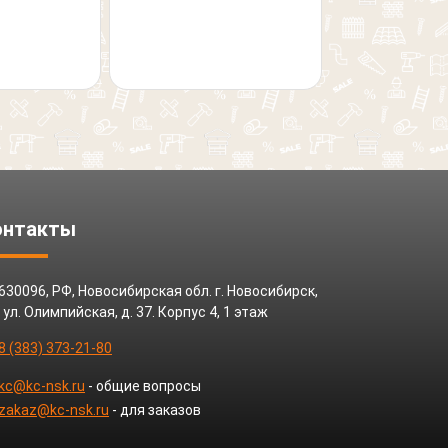
онтакты
630096, РФ, Новосибирская обл. г. Новосибирск,
ул. Олимпийская, д. 37. Корпус 4, 1 этаж
8 (383) 373-21-80
kc@kc-nsk.ru
- общие вопросы
zakaz@kc-nsk.ru
- для заказов