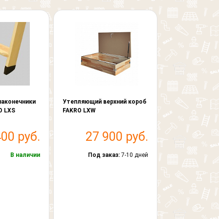
наконечники
Утепляющий верхний короб
O LXS
FAKRO LXW
400 руб.
27 900 руб.
В наличии
Под заказ:
7-10 дней