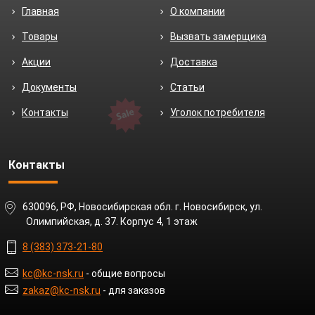
Главная
О компании
Товары
Вызвать замерщика
Акции
Доставка
Документы
Статьи
Контакты
Уголок потребителя
Контакты
630096, РФ, Новосибирская обл. г. Новосибирск, ул.
Олимпийская, д. 37. Корпус 4, 1 этаж
8 (383) 373-21-80
kc@kc-nsk.ru
- общие вопросы
zakaz@kc-nsk.ru
- для заказов