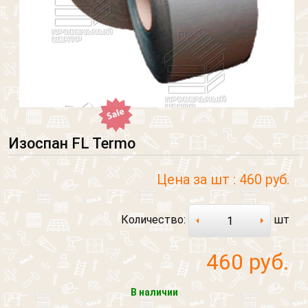
Изоспан FL Termo
Цена за шт :
460 руб.
Количество:
шт
460
руб.
В наличии