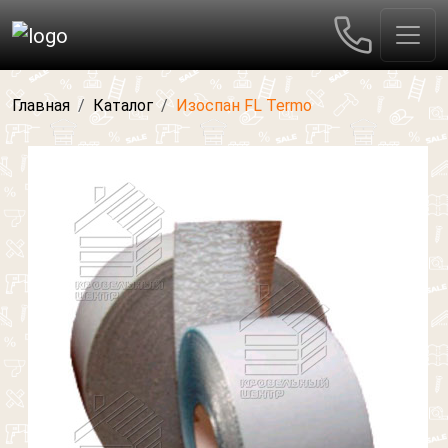
Главная
Каталог
Изоспан FL Termo