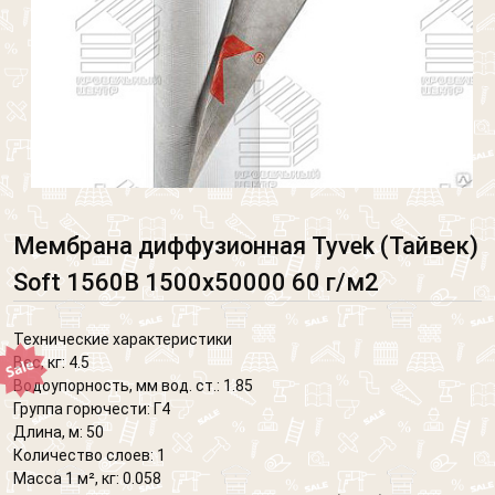
Мембрана диффузионная Tyvek (Тайвек)
Soft 1560B 1500x50000 60 г/м2
Технические характеристики
Вес, кг: 4.5
Водоупорность, мм вод. ст.: 1.85
Группа горючести: Г4
Длина, м: 50
Количество слоев: 1
Масса 1 м², кг: 0.058