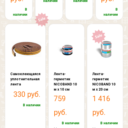
наличии
наличии
В
В
наличии
наличии
Самоклеющаяся
Лента-
Лента-
уплотнительная
герметик
герметик
лента
NICOBAND 10
NICOBAND 10
м х 10 см
м х 20 см
330 руб.
759
1 416
В наличии
руб.
руб.
В наличии
В наличии