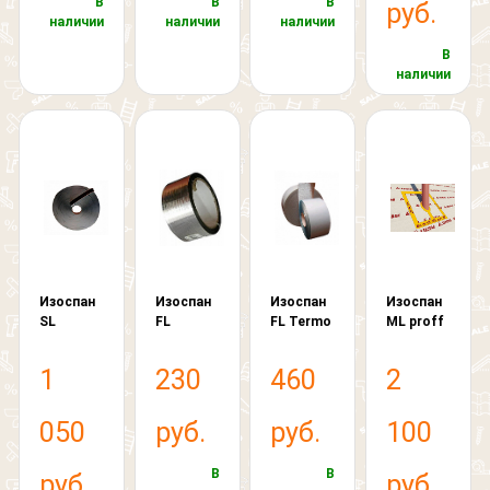
В
В
В
руб.
наличии
наличии
наличии
В
наличии
Изоспан
Изоспан
Изоспан
Изоспан
SL
FL
FL Termo
ML proff
1
230
460
2
050
руб.
руб.
100
В
В
руб.
руб.