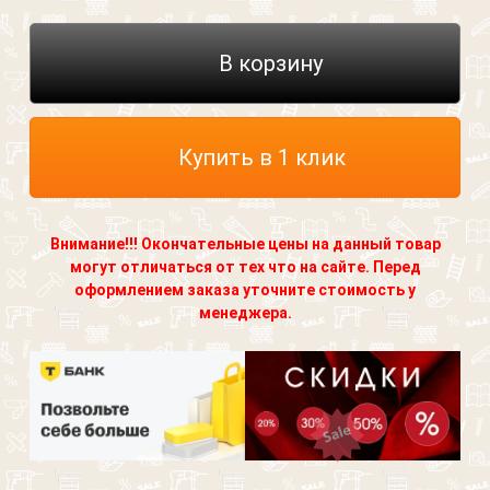
В корзину
Купить в 1 клик
Внимание!!! Окончательные цены на данный товар
могут отличаться от тех что на сайте. Перед
оформлением заказа уточните стоимость у
менеджера.