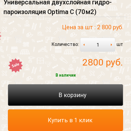
Универсальная двухслойная гидро-
пароизоляция Optima C (70м2)
Цена за шт :
2 800 руб.
Количество:
шт
2800
руб.
В наличии
В корзину
Купить в 1 клик