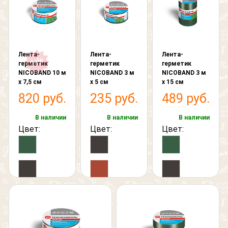
Лента-
Лента-
Лента-
герметик
герметик
герметик
NICOBAND 10 м
NICOBAND 3 м
NICOBAND 3 м
х 7,5 см
х 5 см
х 15 см
820 руб.
235 руб.
489 руб.
В наличии
В наличии
В наличии
Цвет:
Цвет:
Цвет: