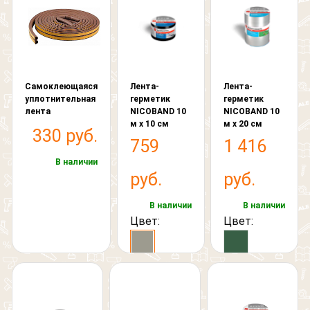
Самоклеющаяся
Лента-
Лента-
уплотнительная
герметик
герметик
лента
NICOBAND 10
NICOBAND 10
м х 10 см
м х 20 см
330 руб.
759
1 416
В наличии
руб.
руб.
В наличии
В наличии
Цвет:
Цвет: