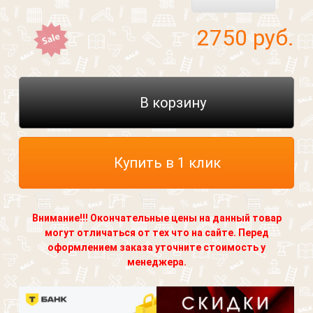
2750
руб.
В корзину
Купить в 1 клик
Внимание!!! Окончательные цены на данный товар
могут отличаться от тех что на сайте. Перед
оформлением заказа уточните стоимость у
менеджера.