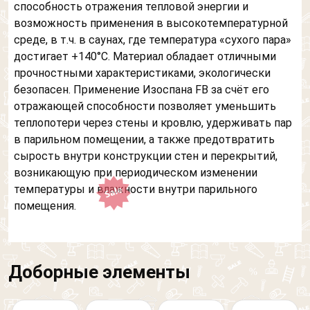
способность отражения тепловой энергии и
возможность применения в высокотемпературной
среде, в т.ч. в саунах, где температура «сухого пара»
достигает +140°С. Материал обладает отличными
прочностными характеристиками, экологически
безопасен. Применение Изоспана FB за счёт его
отражающей способности позволяет уменьшить
теплопотери через стены и кровлю, удерживать пар
в парильном помещении, а также предотвратить
сырость внутри конструкции стен и перекрытий,
возникающую при периодическом изменении
температуры и влажности внутри парильного
помещения.
Доборные элементы