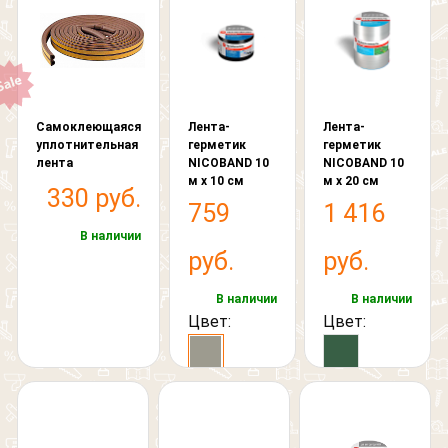
Самоклеющаяся
Лента-
Лента-
уплотнительная
герметик
герметик
лента
NICOBAND 10
NICOBAND 10
м х 10 см
м х 20 см
330 руб.
759
1 416
В наличии
руб.
руб.
В наличии
В наличии
Цвет:
Цвет: