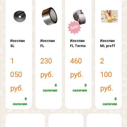
Я согласен на обработку
персональных данных
Изоспан
Изоспан
Изоспан
Изоспан
SL
FL
FL Termo
ML proff
1
230
460
2
050
руб.
руб.
100
В
В
руб.
руб.
наличии
наличии
В
В
наличии
наличии