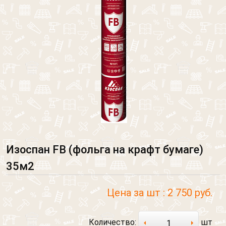
Изоспан FB (фольга на крафт бумаге)
35м2
Цена за шт :
2 750 руб.
Количество:
шт