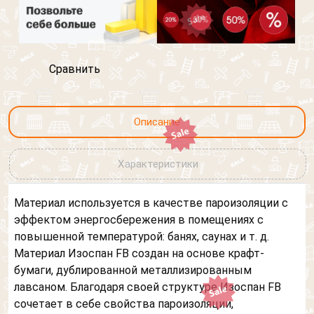
Сравнить
Описание
Характеристики
Материал используется в качестве пароизоляции с
эффектом энергосбережения в помещениях с
повышенной температурой: банях, саунах и т. д.
Материал Изоспан FВ создан на основе крафт-
бумаги, дублированной металлизированным
лавсаном. Благодаря своей структуре Изоспан FB
сочетает в себе свойства пароизоляции,