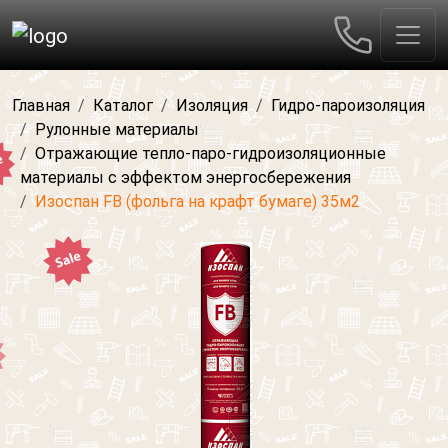
Главная
Каталог
Изоляция
Гидро-пароизоляция
Рулонные материалы
Отражающие тепло-паро-гидроизоляционные
материалы с эффектом энергосбережения
Изоспан FB (фольга на крафт бумаге) 35м2