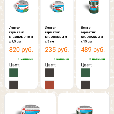
Лента-
Лента-
Лента-
герметик
герметик
герметик
NICOBAND 10 м
NICOBAND 3 м
NICOBAND 3 м
х 7,5 см
х 5 см
х 15 см
820 руб.
235 руб.
489 руб.
В наличии
В наличии
В наличии
Цвет:
Цвет:
Цвет: