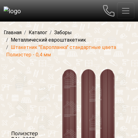
Главная
Каталог
Заборы
Металлический евроштакетник
Штакетник "Европланка" стандартные цвета
Полиэстер - 0,4 мм