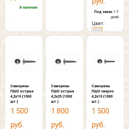
руб.
В наличии
Под заказ:
1-7
дней
Цвет:
Саморезы
Саморезы
Саморезы
ПШО острые
ПШО острые
ПШО сверло
4,2х19 (1000
4,2х25 (1000
4,2х19 (1000
шт.)
шт.)
шт.)
1 500
1 800
1 500
руб.
руб.
руб.