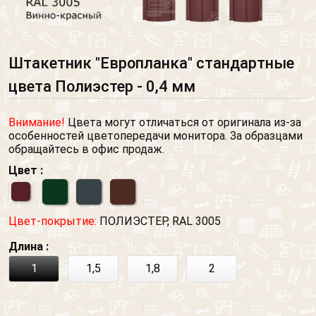
Штакетник "Европланка" стандартные
цвета Полиэстер - 0,4 мм
Внимание!
Цвета могут отличаться от оригинала из-за
особенностей цветопередачи монитора. За образцами
обращайтесь в офис продаж.
Цвет :
Цвет-покрытие:
ПОЛИЭСТЕР, RAL 3005
Длина :
1
1,5
1,8
2