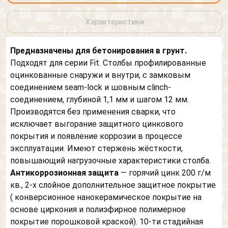
Характеристики
Предназначены для бетонирования в грунт.
Подходят для серии Fit. Столбы профилированные
оцинкованные снаружи и внутри, с замковым
соединением seam-lock и шовным clinch-
соединением, глубиной 1,1 мм и шагом 12 мм.
Производятся без применения сварки, что
исключает выгорание защитного цинкового
покрытия и появление коррозии в процессе
эксплуатации. Имеют стержень жёсткости,
повышающий нагрузочные характеристики столба.
Антикоррозионная защита
— горячий цинк 200 г/м
кв., 2-х слойное дополнительное защитное покрытие
( конверсионное нанокерамическое покрытие на
основе циркония и полиэфирное полимерное
покрытие порошковой краской). 10-ти стадийная