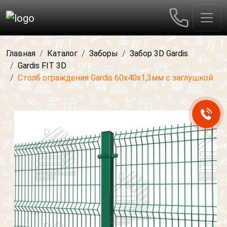
Главная
Каталог
Заборы
Забор 3D Gardis
Gardis FIT 3D
Столб ограждения Gardis 60х40х1,3мм с заглушкой