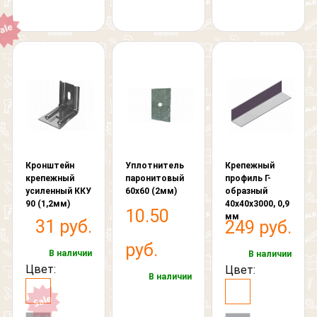
Другое
изображен "Слон"
Я согласен на обработку
персональных данных
Кронштейн
Уплотнитель
Крепежный
крепежный
паронитовый
профиль Г-
усиленный ККУ
60х60 (2мм)
образный
90 (1,2мм)
40х40х3000, 0,9
10.50
мм
31 руб.
249 руб.
руб.
В наличии
В наличии
Цвет:
Цвет:
В наличии