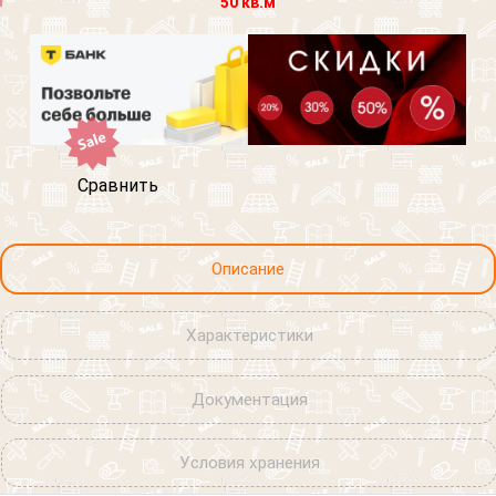
50 кв.м
Сравнить
Описание
Характеристики
Документация
Условия хранения