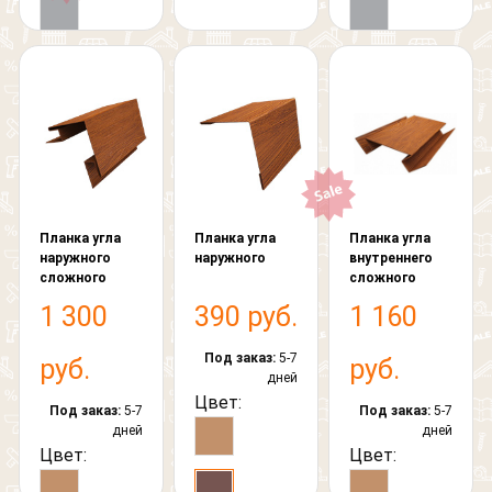
Планка угла
Планка угла
Планка угла
наружного
наружного
внутреннего
сложного
сложного
1 300
390 руб.
1 160
Под заказ:
5-7
руб.
руб.
дней
Цвет:
Под заказ:
5-7
Под заказ:
5-7
дней
дней
Цвет:
Цвет: