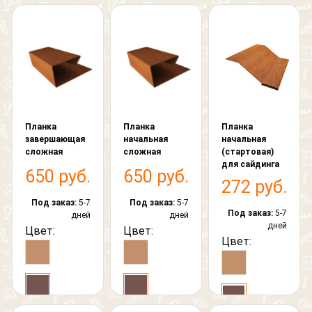
Планка
Планка
Планка
завершающая
начальная
начальная
сложная
сложная
(стартовая)
для сайдинга
650 руб.
650 руб.
272 руб.
Под заказ:
5-7
Под заказ:
5-7
Под заказ:
5-7
дней
дней
дней
Цвет:
Цвет:
Цвет: